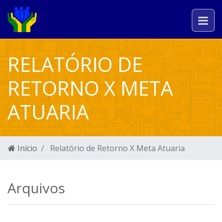
RELATÓRIO DE
RETORNO X META
ATUARIA
Início
Relatório de Retorno X Meta Atuaria
Arquivos